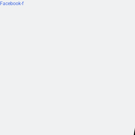
Facebook-f