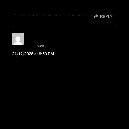
https://online-spielhallen.de/rocketplay-
casino-login-ihr-tor-zur-gaming-welt/
REPLY
Boomerang Casino Bonus ohne
Einzahlung
says:
21/12/2025 at 8:58 PM
Auch Fans von Tischspielen kommen auf ihre
Kosten. Highroller profitieren freitags von
einem 100 % Bonus bis zu 3.000 EUR
sowie zusätzlichen Freispielen. Sobald Sie Ihr
Limit erreichen, können Sie nicht mehr
spielen. Je aktiver Sie spielen, desto
mehr profitieren Sie von unserem VIP-
Programm.
Sie finden bei uns Slots, Live-Casino-Spiele
und Tischspiele.