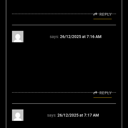
and get betting! Give it a shot: lodibetlogin
REPLY
888SLOT
says:
26/12/2025 at 7:16 AM
Trong quá trình săn mồi, bạn có thể lựa chọn
vũ khí và vật phẩm miễn phí. Chúng tôi bố trí
hơn 3+ level khác nhau đi kèm với hàng loạt
biểu tượng tặng thưởng đặc biệt cho bạn dễ
dàng truy tìm kho báu. Tham gia bắn cá tại
888SLOT ngay để hốt tiền từ boss cực xanh
chín. TONY12-24
REPLY
888 slot
says:
26/12/2025 at 7:17 AM
Nhà cái uy tín 888 slot không chỉ nổi bật ở sự