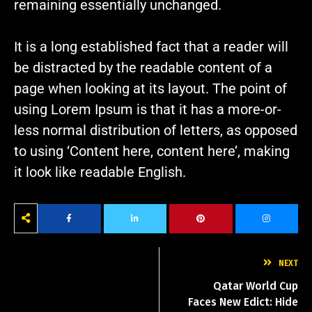
remaining essentially unchanged.
It is a long established fact that a reader will
be distracted by the readable content of a
page when looking at its layout. The point of
using Lorem Ipsum is that it has a more-or-
less normal distribution of letters, as opposed
to using ‘Content here, content here’, making
it look like readable English.
NEXT
Qatar World Cup
Faces New Edict: Hide