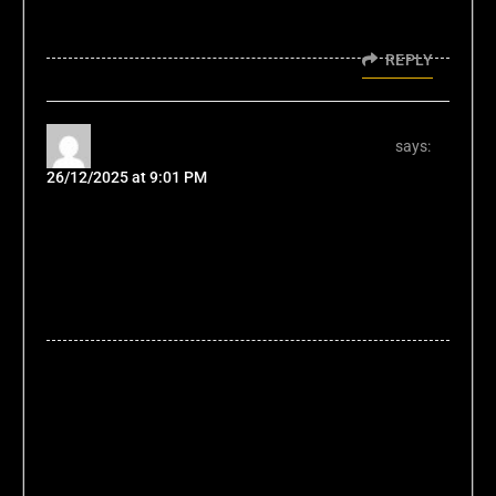
https://blackcoin.co/casino-club-
erfahrungen/
REPLY
real money online casino Australia
says:
26/12/2025 at 9:01 PM
Best online casinos in Australia ⚡️ Top rated
gambling sites with the best real money
deals 2025 🥇 Expert choice.
The best online casinos in Australia offer
bonuses to attract new players.
Our comprehensive guide has unveiled the
top online casinos
for Australian players, showcasing the best
in-game variety,
bonuses, and security. Most top Australian